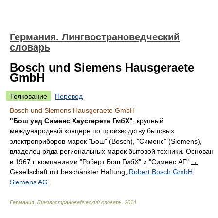
Германия. Лингвострановедческий
словарь
Bosch und Siemens Hausgeraete
GmbH
Толкование
Перевод
Bosch und Siemens Hausgeraete GmbH
"Бош унд Сименс Хаусгерете ГмбХ"
, крупный
международный концерн по производству бытовых
электроприборов марок "Бош" (Bosch), "Сименс" (Siemens),
владелец ряда региональных марок бытовой техники. Основан
в 1967 г. компаниями "Роберт Бош ГмбХ" и "Сименс АГ"
→
Gesellschaft mit beschänkter Haftung,
Robert Bosch GmbH
,
Siemens AG
Германия. Лингвострановедческий словарь
.
2014
.