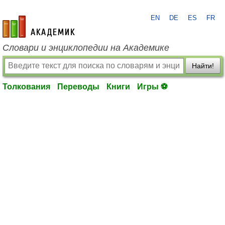
EN
DE
ES
FR
academic.ru
Словари и энциклопедии на Академике
Найти!
Толкования
Переводы
Книги
Игры ⚽